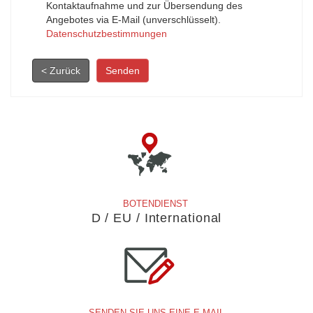
Kontaktaufnahme und zur Übersendung des
Angebotes via E-Mail (unverschlüsselt).
Datenschutzbestimmungen
< Zurück
Senden
BOTENDIENST
D / EU / International
SENDEN SIE UNS EINE E-MAIL