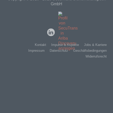
GmbH
Kontakt
Impulse & Aspekte
Jobs & Karriere
Impressum
Datenschutz
Geschäftsbedingungen
Widerrufsrecht