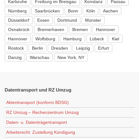
Karlsruhe
Freiburg im Breisgau
Konstanz
Passau
Nürnberg
Saarbrücken
Bonn
Köln
Aachen
Düsseldorf
Essen
Dortmund
Münster
Osnabrück
Bremerhaven
Bremen
Hannover
Hannover
Wolfsburg
Hamburg
Lübeck
Kiel
Rostock
Berlin
Dresden
Leipzig
Erfurt
Danzig
Warschau
New York, NY
Datentransport
und RZ Umzug
Aktentransport (konform BDSG)
RZ Umzug – Rechenzentrum Umzug
Daten- u. Datenträgertransport
Arbeitsrecht: Zustellung Kündigung