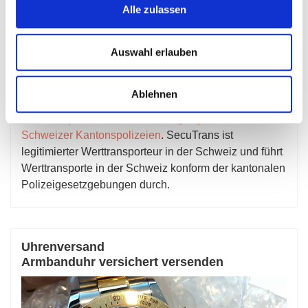
Alle zulassen
Auswahl erlauben
Offizieller Schweizer Werttransporteur
Ablehnen
SecuTrans
besitzt als Sicherheitsdienstleister und
Werttransporteur
Betriebsbewilligungen mehrer
Schweizer Kantonspolizeien
. SecuTrans ist
legitimierter Werttransporteur in der Schweiz und führt
Werttransporte in der Schweiz konform der kantonalen
Polizeigesetzgebungen durch.
Uhrenversand
Armbanduhr versichert versenden