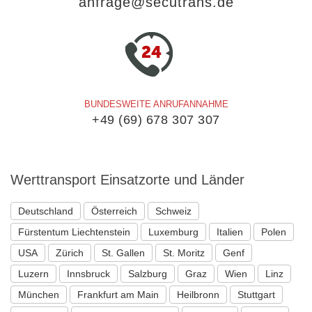
anfrage@secutrans.de
BUNDESWEITE ANRUFANNAHME
+49 (69) 678 307 307
Werttransport
Einsatzorte und Länder
Deutschland
Österreich
Schweiz
Fürstentum Liechtenstein
Luxemburg
Italien
Polen
USA
Zürich
St. Gallen
St. Moritz
Genf
Luzern
Innsbruck
Salzburg
Graz
Wien
Linz
München
Frankfurt am Main
Heilbronn
Stuttgart