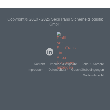
Copyright © 2010 - 2025 SecuTrans Sicherheitslogistik
GmbH
Kontakt
Impulse & Aspekte
Jobs & Karriere
Impressum
Datenschutz
Geschäftsbedingungen
Widerrufsrecht