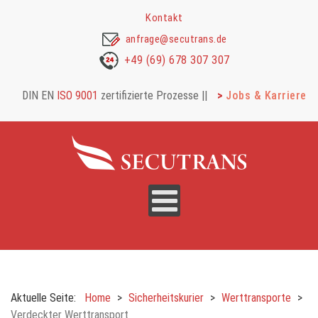
Kontakt
anfrage@secutrans.de
+49 (69) 678 307 307
DIN EN
ISO 9001
zertifizierte Prozesse |
|
Jobs & Karriere
Aktuelle Seite:
Home
Sicherheitskurier
Werttransporte
Verdeckter Werttransport