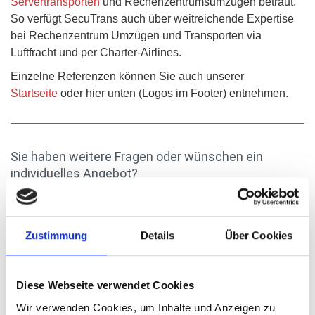
Servertransporten
und Rechenzentrumsumzügen betraut.
So verfügt SecuTrans auch über weitreichende Expertise
bei Rechenzentrum Umzügen und Transporten via
Luftfracht und per Charter-Airlines.
Einzelne Referenzen können Sie auch unserer
Startseite
oder hier unten (Logos im Footer) entnehmen.
Sie haben weitere Fragen oder wünschen ein
individuelles Angebot?
Wir stehen Ihnen selbstverständlich jederzeit gerne für
weitere Auskünfte zur Verfügung. Bitte wählen Sie aus
Zustimmung
Details
Über Cookies
einer der nachfolgenden Kontakt-Optionen:
Diese Webseite verwendet Cookies
Wir verwenden Cookies, um Inhalte und Anzeigen zu