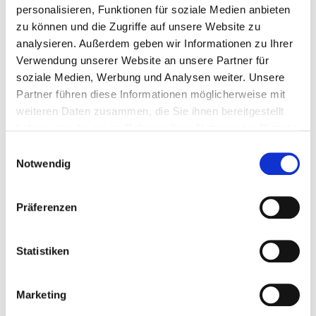
personalisieren, Funktionen für soziale Medien anbieten
zu können und die Zugriffe auf unsere Website zu
analysieren. Außerdem geben wir Informationen zu Ihrer
BERATUNG + SERVICE BUNDESWEIT
+49 (69) 678 307 307
Verwendung unserer Website an unsere Partner für
soziale Medien, Werbung und Analysen weiter. Unsere
Partner führen diese Informationen möglicherweise mit
weiteren Daten zusammen, die Sie ihnen bereitgestellt
haben oder die sie im Rahmen Ihrer Nutzung der Dienste
gesammelt haben.
Einwilligungsauswahl
Notwendig
Präferenzen
Statistiken
Marketing