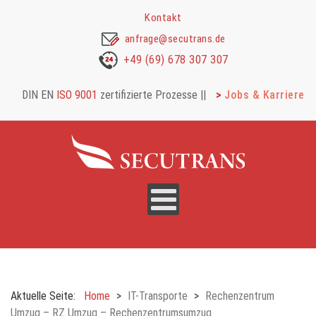
Kontakt
anfrage@secutrans.de
+49 (69) 678 307 307
DIN EN
ISO 9001
zertifizierte Prozesse |
|
Jobs & Karriere
Aktuelle Seite:
Home
IT-Transporte
Rechenzentrum
Umzug – RZ Umzug – Rechenzentrumsumzug