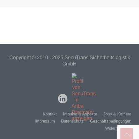
Copyright © 2010 - 2025 SecuTrans Sicherheitslogistik
GmbH
Kontakt
Impulse & Aspekte
Jobs & Karriere
Impressum
Datenschutz
Geschäftsbedingungen
Widerrufsrecht