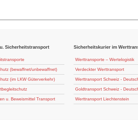
u. Sicherheitstransport
Sicherheitskurier
im Werttran
itstransporte
Werttransporte – Wertelogistik
chutz (bewaffnet/unbewaffnet)
Verdeckter Werttransport
chutz (im LKW Güterverkehr)
Werttransport Schweiz - Deutsc
tbegleitschutz
Goldtransport Schweiz - Deutsc
en u. Beweismittel Transport
Werttransport Liechtenstein