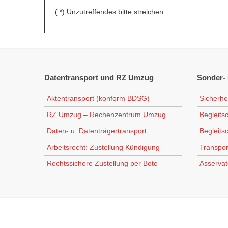
( *) Unzutreffendes bitte streichen.
Datentransport
und RZ Umzug
Sonder-
Aktentransport (konform BDSG)
Sicherhe
RZ Umzug – Rechenzentrum Umzug
Begleits
Daten- u. Datenträgertransport
Begleits
Arbeitsrecht: Zustellung Kündigung
Transpor
Rechtssichere Zustellung per Bote
Asservat