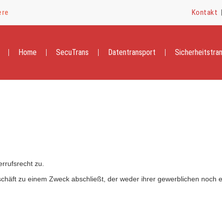
ere
Kontakt
Home
SecuTrans
Datentransport
Sicherheitstra
rrufsrecht zu.
schäft zu einem Zweck abschließt, der weder ihrer gewerblichen noch e