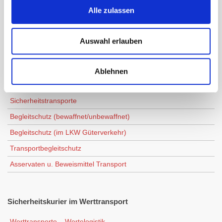
Alle zulassen
Daten- u. Datenträgertransport
Arbeitsrecht: Zustellung Kündigung
Auswahl erlauben
Rechtssichere Zustellung per Bote
Ablehnen
Sonder-
u. Sicherheitstransport
Sicherheitstransporte
Begleitschutz (bewaffnet/unbewaffnet)
Begleitschutz (im LKW Güterverkehr)
Transportbegleitschutz
Asservaten u. Beweismittel Transport
Sicherheitskurier
im Werttransport
Werttransporte – Wertelogistik