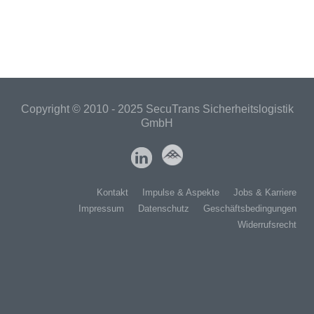
Copyright © 2010 - 2025 SecuTrans Sicherheitslogistik
GmbH
Kontakt
Impulse & Aspekte
Jobs & Karriere
Impressum
Datenschutz
Geschäftsbedingungen
Widerrufsrecht