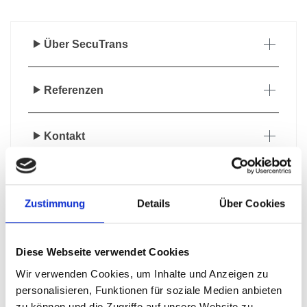
Über SecuTrans
Referenzen
Kontakt
Zustimmung
Details
Über Cookies
SICHERHEITSKURIER
Diese Webseite verwendet Cookies
D / EU / International
Wir verwenden Cookies, um Inhalte und Anzeigen zu
personalisieren, Funktionen für soziale Medien anbieten
zu können und die Zugriffe auf unsere Website zu