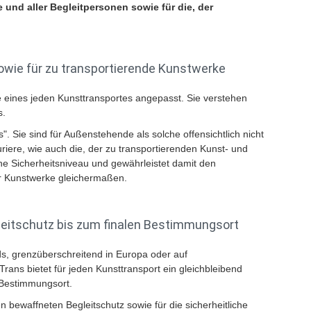
e und aller Begleitpersonen sowie für die, der
sowie für zu transportierende Kunstwerke
 eines jeden Kunsttransportes angepasst. Sie verstehen
s.
 Sie sind für Außenstehende als solche offensichtlich nicht
riere, wie auch die, der zu transportierenden Kunst- und
ne Sicherheitsniveau und gewährleistet damit den
für Kunstwerke gleichermaßen.
leitschutz bis zum finalen Bestimmungsort
ds, grenzüberschreitend in Europa oder auf
rans bietet für jeden Kunsttransport ein gleichbleibend
n Bestimmungsort.
 bewaffneten Begleitschutz sowie für die sicherheitliche