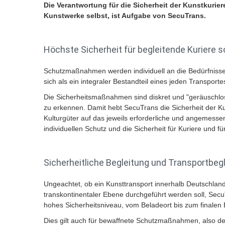
Die Verantwortung für die Sicherheit der Kunstkurier
Kunstwerke selbst, ist Aufgabe von SecuTrans.
Höchste Sicherheit für begleitende Kuriere 
Schutzmaßnahmen werden individuell an die Bedürfnisse
sich als ein integraler Bestandteil eines jeden Transporte
Die Sicherheitsmaßnahmen sind diskret und "geräuschlos".
zu erkennen. Damit hebt SecuTrans die Sicherheit der Ku
Kulturgüter auf das jeweils erforderliche und angemesse
individuellen Schutz und die Sicherheit für Kuriere und 
Sicherheitliche Begleitung und Transportbeg
Ungeachtet, ob ein Kunsttransport innerhalb Deutschlan
transkontinentaler Ebene durchgeführt werden soll, SecuT
hohes Sicherheitsniveau, vom Beladeort bis zum finale
Dies gilt auch für bewaffnete Schutzmaßnahmen, also den