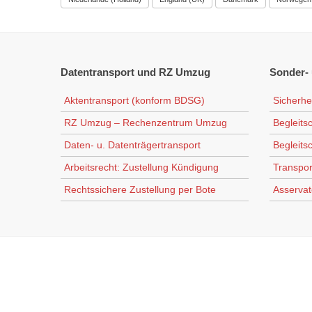
Datentransport
und RZ Umzug
Sonder-
Aktentransport (konform BDSG)
Sicherhe
RZ Umzug – Rechenzentrum Umzug
Begleits
Daten- u. Datenträgertransport
Begleits
Arbeitsrecht: Zustellung Kündigung
Transpor
Rechtssichere Zustellung per Bote
Asservat