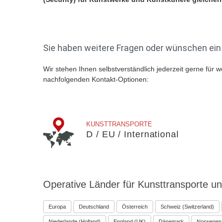
Sie haben weitere Fragen oder wünschen ein 
Wir stehen Ihnen selbstverständlich jederzeit gerne für w
nachfolgenden Kontakt-Optionen:
KUNSTTRANSPORTE
D / EU / International
Operative
Länder für Kunsttransporte 
Europa
Deutschland
Österreich
Schweiz (Switzerland)
Niederlande (Holland)
England (UK)
Dänemark
Norwegen