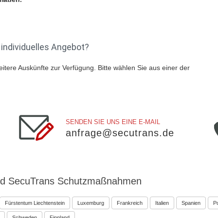
individuelles Angebot?
eitere Auskünfte zur Verfügung. Bitte wählen Sie aus einer der
SENDEN SIE UNS EINE E-MAIL
anfrage@secutrans.de
und SecuTrans Schutzmaßnahmen
Fürstentum Liechtenstein
Luxemburg
Frankreich
Italien
Spanien
P
Schweden
Finnland