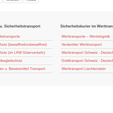
u. Sicherheitstransport
Sicherheitskurier
im Werttran
itstransporte
Werttransporte – Wertelogistik
chutz (bewaffnet/unbewaffnet)
Verdeckter Werttransport
chutz (im LKW Güterverkehr)
Werttransport Schweiz - Deutsc
tbegleitschutz
Goldtransport Schweiz - Deutsc
en u. Beweismittel Transport
Werttransport Liechtenstein