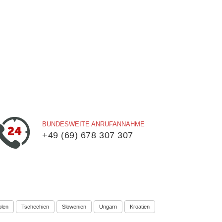
BUNDESWEITE ANRUFANNAHME
+49 (69) 678 307 307
olen
Tschechien
Slowenien
Ungarn
Kroatien