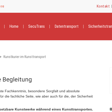
ere
Kontakt
Home
SecuTrans
Datentransport
Sicherheitstra
Kunstkurier im Kunsttransport
e Begleitung
ste Fachkenntnis, besondere Sorgfalt und absolute
ür die fachliche Seite, wie aber auch für die, der Sicherheit
rsetzbare Kunstwerke während eines Kunsttransportes.