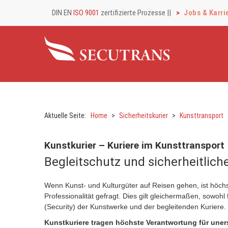
DIN EN
ISO 9001
zertifizierte Prozesse |
|
Jobs & Karri
Aktuelle Seite:
Home
Sicherheitskurier
Kunsttransport
Kunstkurier – Kuriere im Kunsttransport
Begleitschutz und sicherheitlich
Wenn Kunst- und Kulturgüter auf Reisen gehen, ist höch
Professionalität gefragt. Dies gilt gleichermaßen, sowohl f
(Security) der Kunstwerke und der begleitenden Kuriere.
Kunstkuriere tragen höchste Verantwortung für une