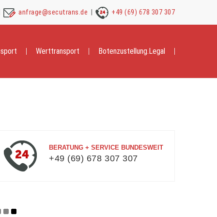
anfrage@secutrans.de
+49 (69) 678 307 307
nsport
Werttransport
Botenzustellung.Legal
BERATUNG + SERVICE BUNDESWEIT
+49 (69) 678 307 307